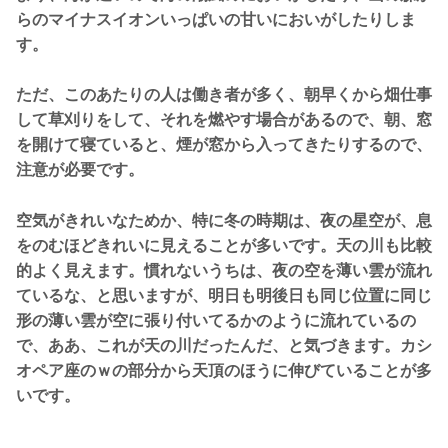
らのマイナスイオンいっぱいの甘いにおいがしたりしま
す。
ただ、このあたりの人は働き者が多く、朝早くから畑仕事
して草刈りをして、それを燃やす場合があるので、朝、窓
を開けて寝ていると、煙が窓から入ってきたりするので、
注意が必要です。
空気がきれいなためか、特に冬の時期は、夜の星空が、息
をのむほどきれいに見えることが多いです。天の川も比較
的よく見えます。慣れないうちは、夜の空を薄い雲が流れ
ているな、と思いますが、明日も明後日も同じ位置に同じ
形の薄い雲が空に張り付いてるかのように流れているの
で、ああ、これが天の川だったんだ、と気づきます。カシ
オペア座のｗの部分から天頂のほうに伸びていることが多
いです。