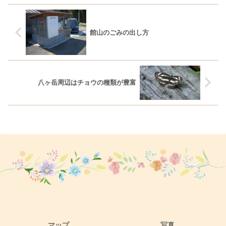
館山のごみの出し方
八ヶ岳周辺はチョウの種類が豊富
マップ
写真