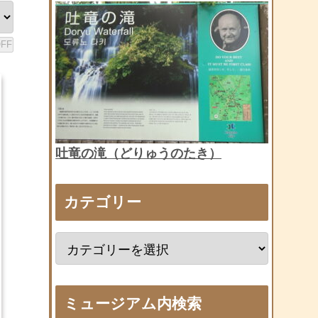
吐竜の滝（どりゅうのたき）
カテゴリー
ミュージアム内検索