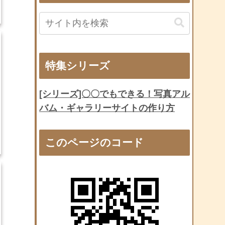
特集シリーズ
[シリーズ]〇〇でもできる！写真アル
バム・ギャラリーサイトの作り方
このページのコード