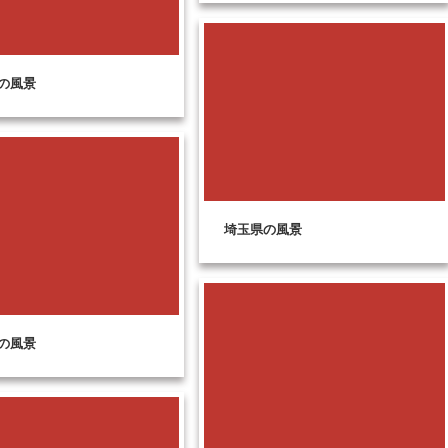
の風景
埼玉県の風景
の風景