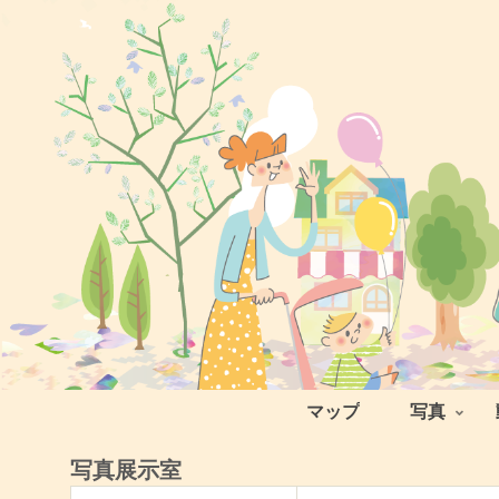
マップ
写真
写真展示室