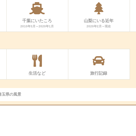
千葉にいたころ
山梨にいる近年
2010年3月～2020年1月
2020年2月～現在
生活など
旅行記録
埼玉県の風景