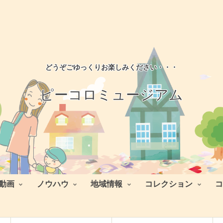
どうぞごゆっくりお楽しみください・・・
ピーコロミュージアム
動画
ノウハウ
地域情報
コレクション
コ