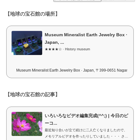
【地球の宝石館の場所】
Museum Mineralist Earth Jewelry Box ·
Japan, ...
★★★★☆ · History museum
Museum Mineralist Earth Jewelry Box · Japan, 〒399-0651 Nagano, 
【地球の宝石館の記事】
いろいろなビデオ編集完成(^^;) | 今日のピ
ーコ...
最近知り合いが立て続けに二人亡くなりましたので、
メモリアルビデオを作ったりしていました・・・ さ