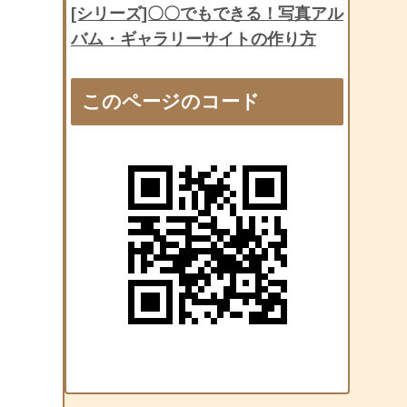
[シリーズ]〇〇でもできる！写真アル
バム・ギャラリーサイトの作り方
このページのコード