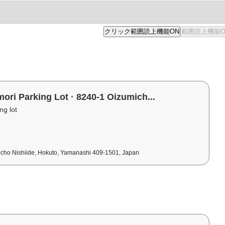
ri Parking Lot · 8240-1 Oizumich...
g lot
icho Nishiide, Hokuto, Yamanashi 409-1501, Japan