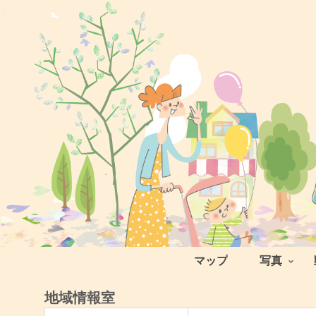
マップ
写真
地域情報室