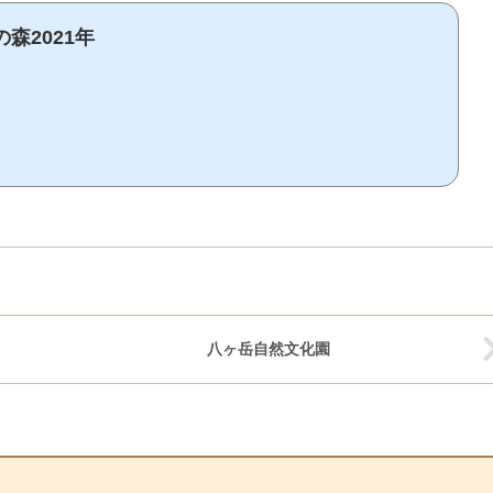
森2021年
八ヶ岳自然文化園