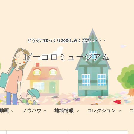
どうぞごゆっくりお楽しみください・・・
ピーコロミュージアム
動画
ノウハウ
地域情報
コレクション
コ