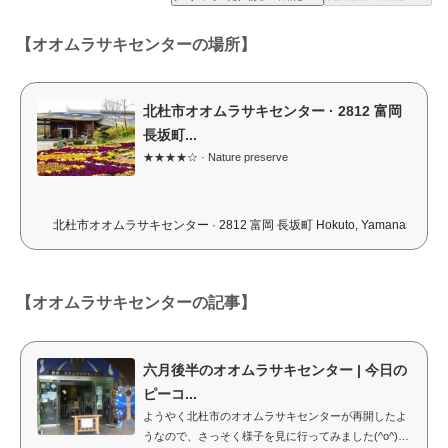
【オオムラサキセンターの場所】
北杜市オオムラサキセンター · 2812 富岡
長坂町...
★★★★☆ · Nature preserve
北杜市オオムラサキセンター · 2812 富岡 長坂町 Hokuto, Yamanashi 408-0
【オオムラサキセンターの記事】
六月後半のオオムラサキセンター | 今日の
ピーコ...
ようやく北杜市のオオムラサキセンターが再開したよ
うなので、さっそく様子を見に行ってみました(^o^)丿