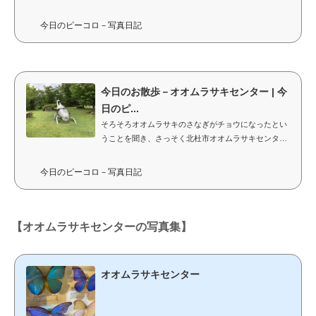
入口の様子。顔を出すところもあり面白い。 すぐわき
にはカブトムシが 入館す...
今日のピーコロ－写真日記
今日のお散歩－オオムラサキセンター | 今
日のピ...
そろそろオオムラサキのさなぎがチョウになったとい
うことを聞き、さっそく北杜市オオムラサキセンター
にお散歩にいきました(^.^)他の見学客はまったくおら
ず、ほとんど貸し切り状態？で...
今日のピーコロ－写真日記
【オオムラサキセンターの写真集】
オオムラサキセンター