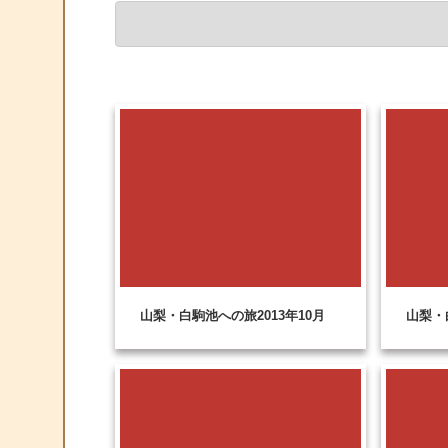
山梨・白駒池への旅2013年10月
山梨・