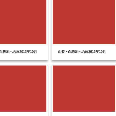
白駒池への旅2013年10月
山梨・白駒池への旅2013年10月