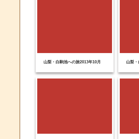
山梨・白駒池への旅2013年10月
山梨・