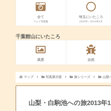
全て
埼玉にいたころ
フォト写真集
2000年～2010年2月
千葉館山にいたころ
風景
自然
マップ
写真展示室
旅シリーズ
山梨
山梨・白駒池への旅2013年1