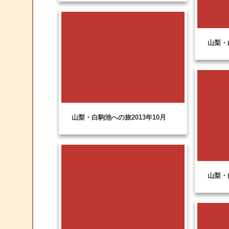
山梨・
山梨・白駒池への旅2013年10月
山梨・