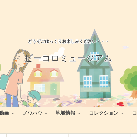
どうぞごゆっくりお楽しみください・・・
ピーコロミュージアム
動画
ノウハウ
地域情報
コレクション
コ