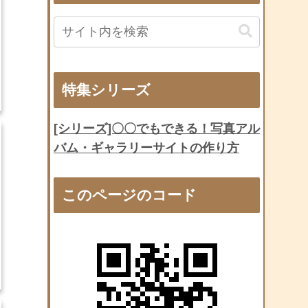
特集シリーズ
[シリーズ]〇〇でもできる！写真アル
バム・ギャラリーサイトの作り方
このページのコード