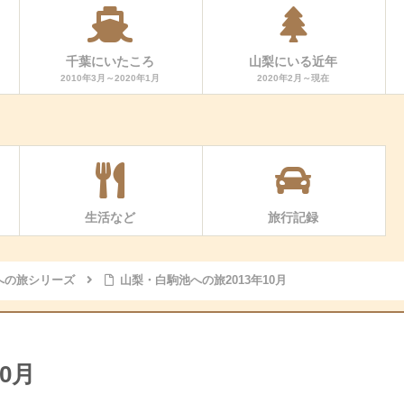
千葉にいたころ
山梨にいる近年
2010年3月～2020年1月
2020年2月～現在
生活など
旅行記録
への旅シリーズ
山梨・白駒池への旅2013年10月
0月