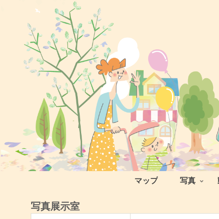
マップ
写真
写真展示室