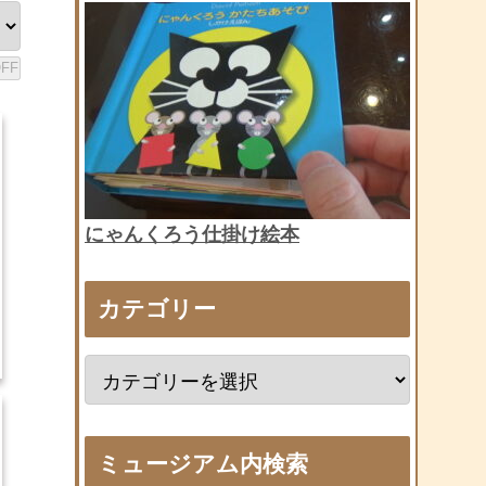
にゃんくろう仕掛け絵本
カテゴリー
ミュージアム内検索